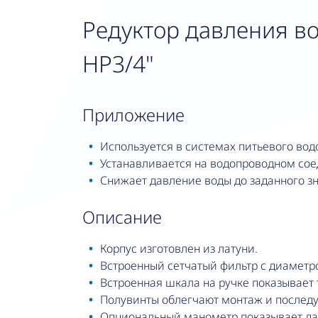
Редуктор давления в
НР3/4"
приложение
Используется в системах питьевого во
Устанавливается на водопроводном соед
Снижает давление воды до заданного з
описание
Корпус изготовлен из латуни.
Встроенный сетчатый фильтр с диаметр
Встроенная шкала на ручке показывает
Полувинты облегчают монтаж и послед
Опциональный манометр показывает дав