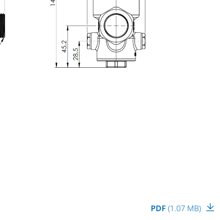
PDF
(1.07 MB)