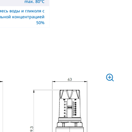
max. 80°C
месь воды и гликоля с
льной концентрацией
50%