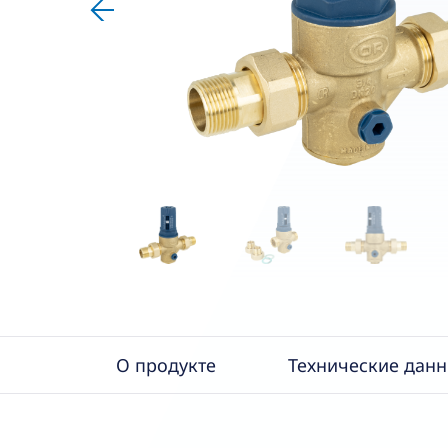
О продукте
Технические дан