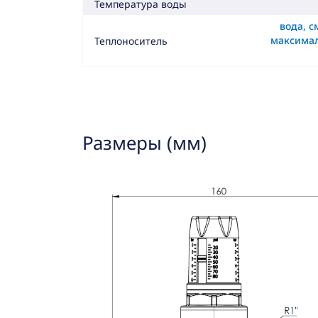
Температура воды
вода, с
максима
Теплоноситель
Размеры (мм)