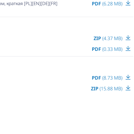
, краткая [PL][EN][DE][FR]
PDF
(6.28 MB)
ZIP
(4.37 MB)
PDF
(0.33 MB)
PDF
(8.73 MB)
ZIP
(15.88 MB)