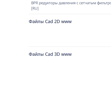
BPR редукторы давления с сетчатым фильтром
[RU]
Файлы Cad 2D www
Файлы Cad 3D www