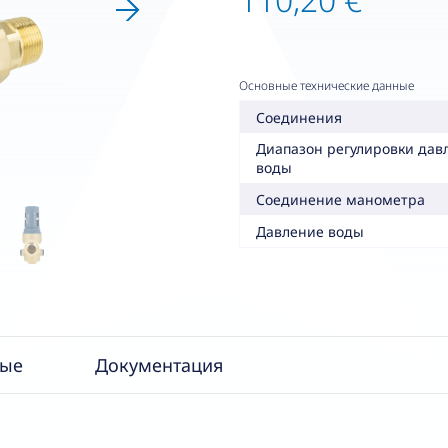
Основные технические данные
Соединения
Диапазон регулировки дав
воды
Cоединение манометрa
Давление воды
ные
Документация