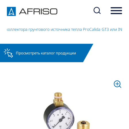
я коллектора грунтового источника тепла ProCalida GT3 или IN
Просмотреть каталог продукции