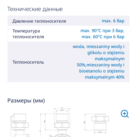
Технические данные
max. 6 бар
Давление теплоносителя
max. 90°C при 3 бар,
Температура
теплоносителя
max. 60°C при 6 бар
woda, mieszaniny wody i
glikolu o stężeniu
maksymalnym
Теплоноситель
50%,mieszaniny wody i
bioetanolu o stężeniu
maksymalnym 40%
Размеры (мм)