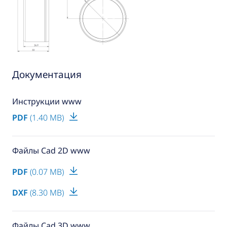
Документация
Инструкции www
PDF
(1.40 MB)
Файлы Cad 2D www
PDF
(0.07 MB)
DXF
(8.30 MB)
Файлы Cad 3D www