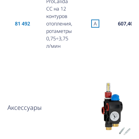
ProCalida
CC на 12
контуров
81 492
отопления,
A
607,40 €
ротаметры
0,75÷3,75
л/мин
Аксессуары