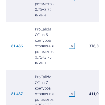
ротаметры
0,75÷3,75
л/мин
ProCalida
CC на 6
контуров
81 486
отопления,
A
376,30 €
ротаметры
0,75÷3,75
л/мин
ProCalida
CC на 7
контуров
81 487
отопления,
A
411,00 €
ротаметры