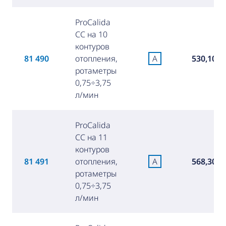
ProCalida
CC на 10
контуров
81 490
отопления,
A
530,10 €
ротаметры
0,75÷3,75
л/мин
ProCalida
CC на 11
контуров
81 491
отопления,
A
568,30 €
ротаметры
0,75÷3,75
л/мин