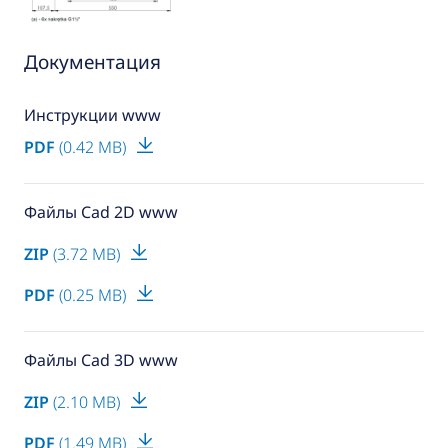
Документация
Инструкции www
PDF
(0.42 MB)
Файлы Cad 2D www
ZIP
(3.72 MB)
PDF
(0.25 MB)
Файлы Cad 3D www
ZIP
(2.10 MB)
PDF
(1.49 MB)