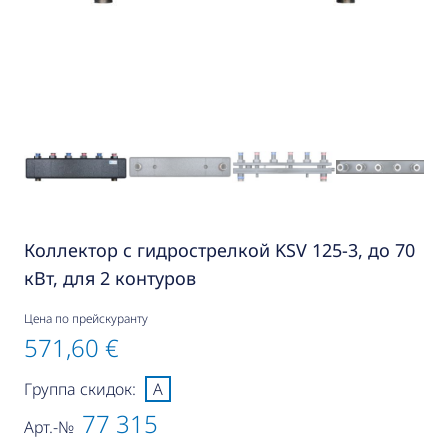
Коллектор с гидрострелкой KSV 125-3, до 70
кВт, для 2 контуров
Цена по прейскуранту
571,60 €
Группа скидок:
A
77 315
Арт.-№