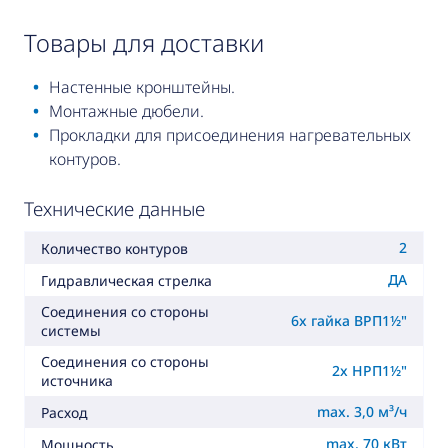
товары для доставки
Настенные кронштейны.
Монтажные дюбели.
Прокладки для присоединения нагревательных
контуров.
Технические данные
2
Количество контуров
ДА
Гидравлическая стрелка
Соединения со стороны
6x гайка ВРП1½"
системы
Соединения со стороны
2x НРП1½"
источника
max. 3,0 м³/ч
Расход
max. 70 кВт
Мощность