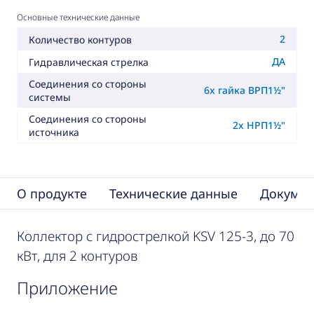
Основные технические данные
2
Количество контуров
ДА
Гидравлическая стрелка
Соединения со стороны
6x гайка ВРП1½"
системы
Соединения со стороны
2x НРП1½"
источника
О продукте
Технические данные
Докумен
Коллектор с гидрострелкой KSV 125-3, до 70
кВт, для 2 контуров
приложение