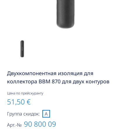
Двухкомпонентная изоляция для
коллектора BBM 870 для двух контуров
Цена по прейскуранту
51,50 €
Группа скидок:
A
90 800 09
Арт.-№