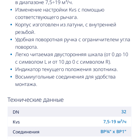
в диапазоне 7,5÷19 м³/ч.
Изменение настройки Kvs с помощью
соответствующего рычага.
Корпус изготовлен из латуни, с внутренней
резьбой.
Удобная поворотная ручка с ограничителем угла
поворота.
Легко читаемая двусторонняя шкала (от 0 до 10
с символом L и от 10 до 0 с символом R).
Индикатор текущего положения золотника.
Восьмиугольные соединения для удобства
монтажа.
Технические данные
32
DN
7,5-19 м³/ч
Kvs
ВР¾" x ВР1"
Соединения