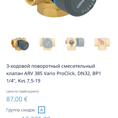
3-ходовой поворотный смесительный
клапан ARV 385 Vario ProClick, DN32, ВР1
1/4", Kvs 7,5-19
Цена по прейскуранту
87,00 €
Группа скидок:
A