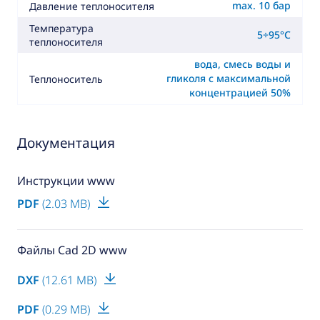
max. 10 бар
Давление теплоносителя
Температура
5÷95°C
теплоносителя
вода, смесь воды и
гликоля с максимальной
Теплоноситель
концентрацией 50%
Документация
Инструкции www
PDF
(2.03 MB)
Файлы Cad 2D www
DXF
(12.61 MB)
PDF
(0.29 MB)