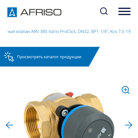
ьный клапан ARV 385 Vario ProClick, DN32, ВР1 1/4", Kvs 7,5-19
Просмотреть каталог продукции