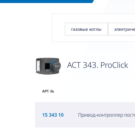
газовые котлы
электрич
ACT 343. ProClick
АРТ. №
15 343 10
Привод-контроллер пост