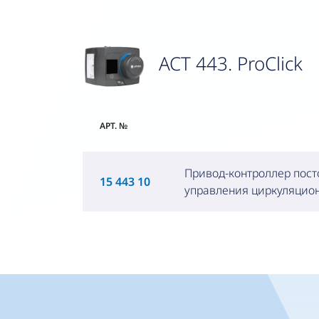
ACT 443. ProClick
АРТ. №
Привод-контроллер пост
15 443 10
управления циркуляцио