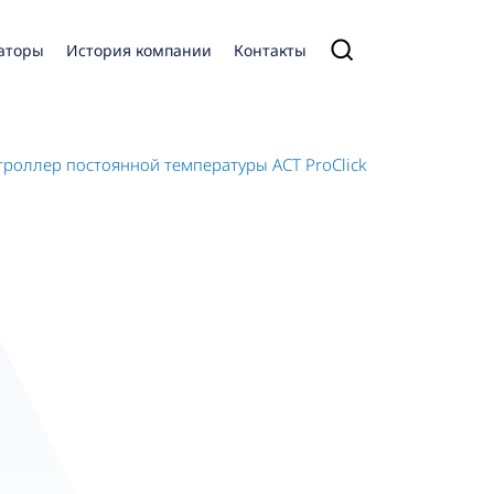
аторы
История компании
Контакты
троллер постоянной температуры ACT ProClick