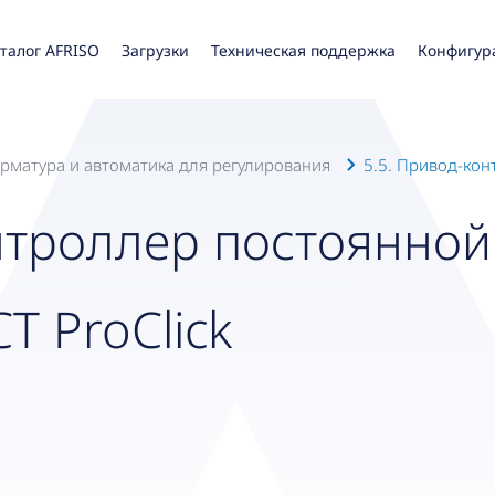
талог AFRISO
Загрузки
Техническая поддержка
Конфигур
Арматура и автоматика для регулирования
5.5. Привод-кон
нтроллер постоянной
T ProClick