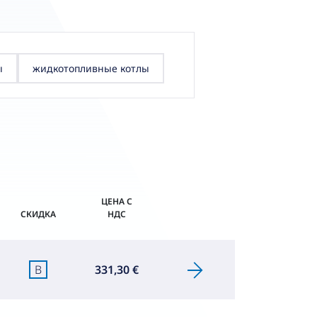
ы
жидкотопливные котлы
ЦЕНА С
СКИДКА
НДС
B
331,30 €