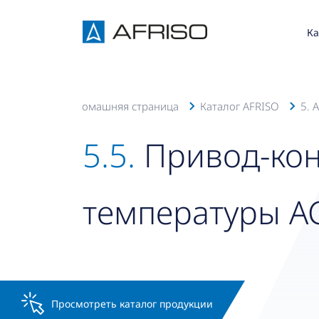
Ка
Домашняя страница
Каталог AFRISO
5. 
5.5.
Привод-ко
температуры AC
Просмотреть каталог продукции