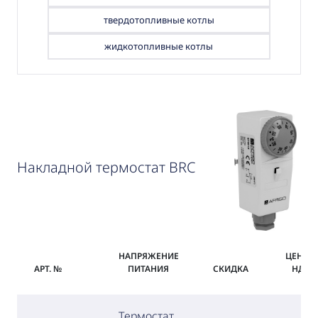
твердотопливные котлы
жидкотопливные котлы
Накладной термостат BRC
НАПРЯЖЕНИЕ
ЦЕНА С
АРТ. №
ПИТАНИЯ
СКИДКА
НДС
Термостат