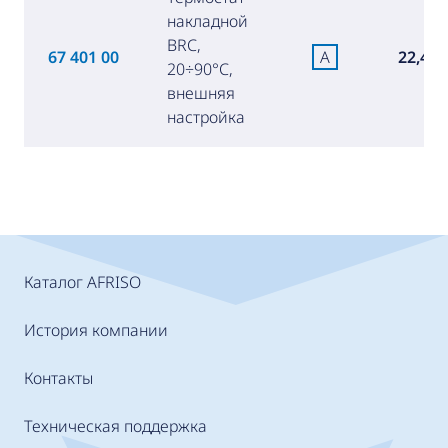
накладной
BRC,
67 401 00
A
22,40 
20÷90°C,
внешняя
настройка
Каталог AFRISO
История компании
Контакты
Техническая поддержка