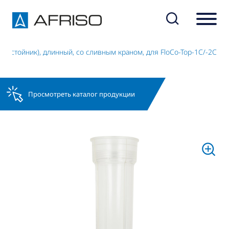
отстойник), длинный, со сливным краном, для FloCo-Top-1C/-2C
Просмотреть каталог продукции