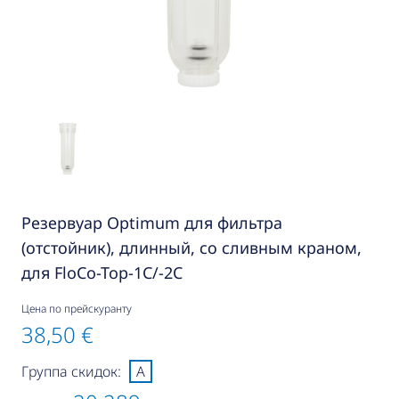
Резервуар Optimum для фильтра
(отстойник), длинный, со сливным краном,
для FloCo-Top-1C/-2C
Цена по прейскуранту
38,50 €
Группа скидок:
A