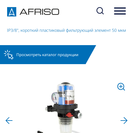
" x ВР3/8", короткий пластиковый фильтрующий элемент 50 мкм
Просмотреть каталог продукции