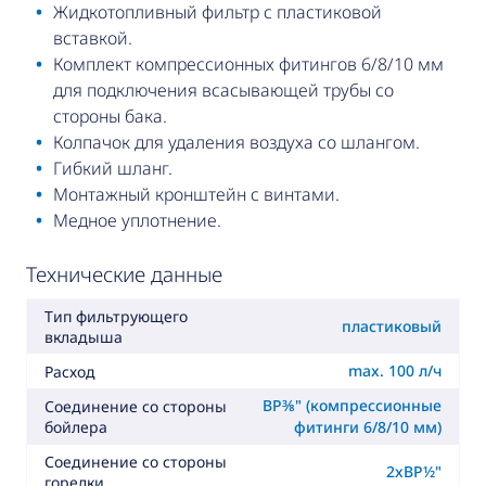
Жидкотопливный фильтр с пластиковой
вставкой.
Комплект компрессионных фитингов 6/8/10 мм
для подключения всасывающей трубы со
стороны бака.
Колпачок для удаления воздуха со шлангом.
Гибкий шланг.
Монтажный кронштейн с винтами.
Медное уплотнение.
Технические данные
Тип фильтрующего
пластиковый
вкладыша
max. 100 л/ч
Расход
ВР⅜" (компрессионные
Соединение со стороны
бойлера
фитинги 6/8/10 мм)
Соединение со стороны
2xВР½"
горелки