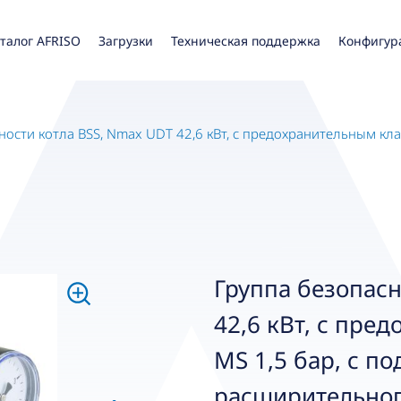
талог AFRISO
Загрузки
Техническая поддержка
Конфигур
ности котла BSS, Nmax UDT 42,6 кВт, с предохранительным к
Группа безопасн
42,6 кВт, с пре
MS 1,5 бар, с п
расширительног