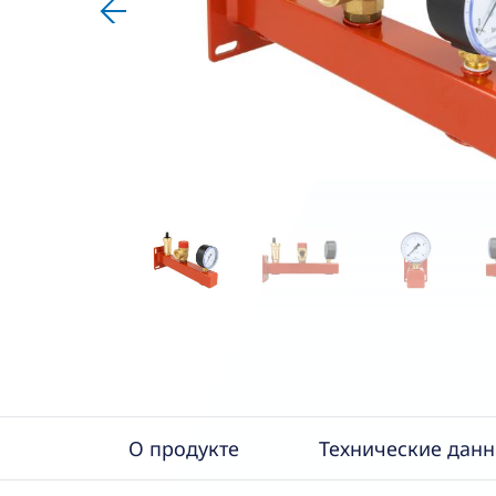
О продукте
Технические дан