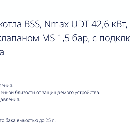
отла BSS, Nmax UDT 42,6 кВт,
лапаном MS 1,5 бар, с подк
а
ления.
венной близости от защищаемого устройства.
авления.
о бака емкостью до 25 л.