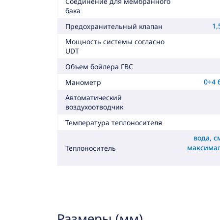
Соединение для мембранного
бака
1,
Предохранительный клапан
Мощность системы согласно
UDT
Объем бойлера ГВС
0÷4 
Манометр
Автоматический
воздухоотводчик
Температура теплоносителя
вода, с
максима
Теплоноситель
Размеры (мм)