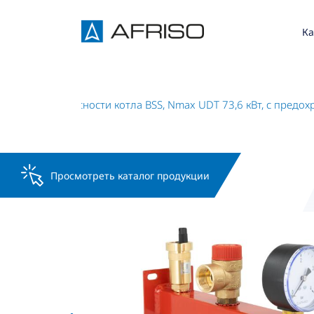
Ка
Группа безопасности котла BSS, Nmax UDT 73,6 кВт, с пре
Просмотреть каталог продукции