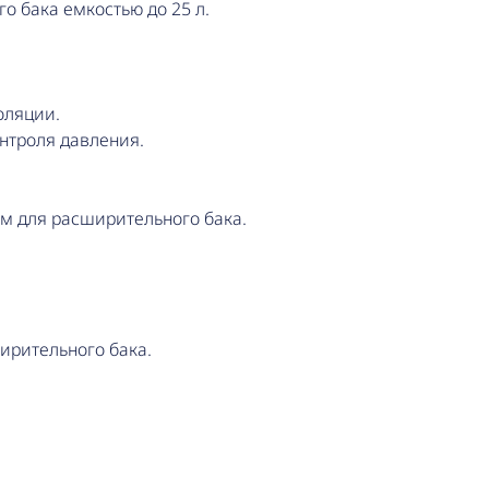
о бака емкостью до 25 л.
оляции.
нтроля давления.
м для расширительного бака.
ирительного бака.