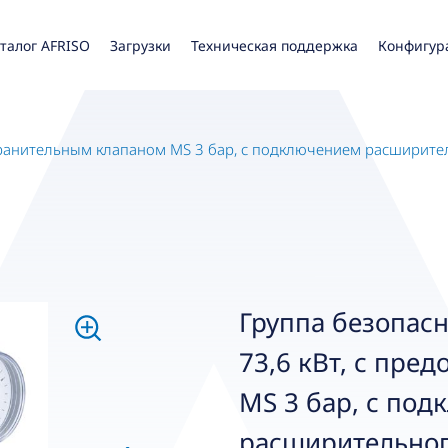
талог AFRISO
Загрузки
Техническая поддержка
Конфигур
дохранительным клапаном MS 3 бар, с подключением расширит
Группа безопасн
73,6 кВт, с пре
MS 3 бар, с по
расширительног