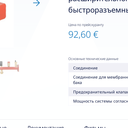
быстроразъемн
Цена по прейскуранту
92,60 €
Основные технические данные
Соединение
Соединение для мембранн
бака
Предохранительный клапа
Мощность системы соглас
ные
Документация
Фильмы