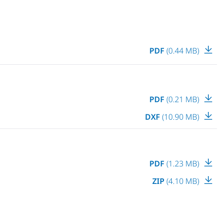
PDF
(0.44 MB)
PDF
(0.21 MB)
DXF
(10.90 MB)
PDF
(1.23 MB)
ZIP
(4.10 MB)