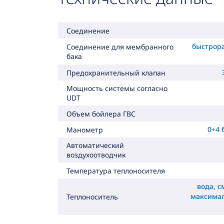
Соединение
быстрор
Соединение для мембранного
бака
Предохранительный клапан
Мощность системы согласно
UDT
Объем бойлера ГВС
0÷4 
Манометр
Автоматический
воздухоотводчик
Температура теплоносителя
вода, с
максима
Теплоноситель