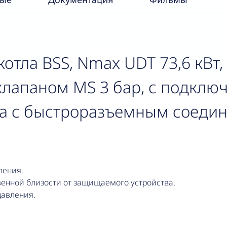
отла BSS, Nmax UDT 73,6 кВт,
лапаном MS 3 бар, с подклю
ка с быстроразъемным соеди
ления.
венной близости от защищаемого устройства.
авления.