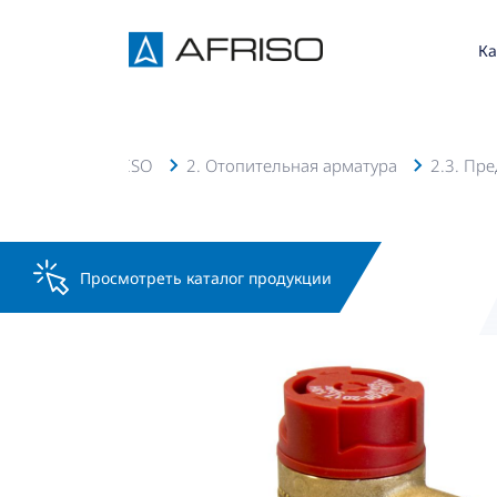
Ка
Каталог AFRISO
2. Отопительная арматура
2.3. Пр
Просмотреть каталог продукции