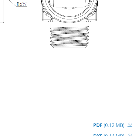
PDF
(0.12 MB)
DXF
(9.14 MB)