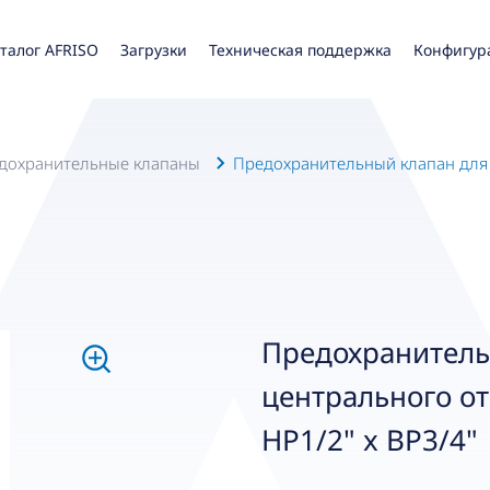
талог AFRISO
Загрузки
Техническая поддержка
Конфигур
едохранительные клапаны
Предохранительный клапан для ц
Предохранитель
центрального от
НР1/2" x ВР3/4"