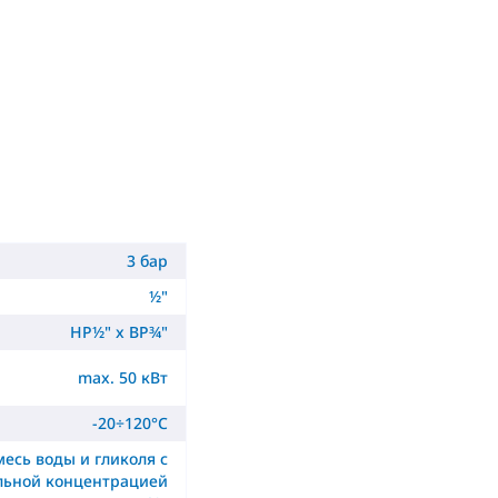
3 бар
½"
НР½" x ВР¾"
max. 50 кВт
-20÷120°C
месь воды и гликоля с
льной концентрацией