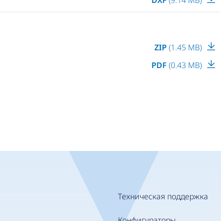
ZIP
(1.45 MB)
PDF
(0.43 MB)
Техническая поддержка
Конфигураторы