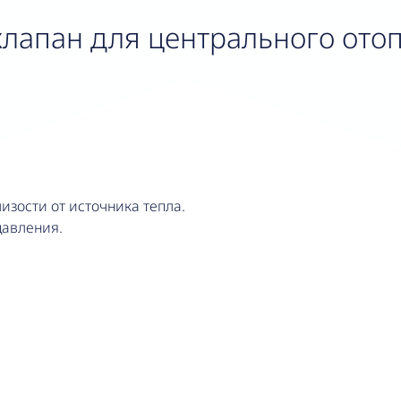
лапан для центрального отоп
изости от источника тепла.
авления.