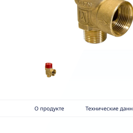
О продукте
Технические дан