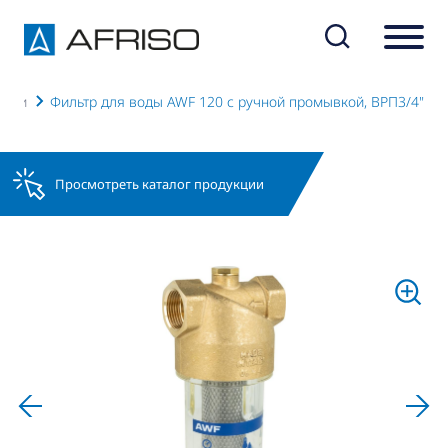
ывки
Фильтр для воды AWF 120 с ручной промывкой, ВРП3/4"
Просмотреть каталог продукции