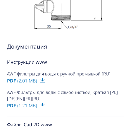
Документация
Инструкции www
AWF фильтры для воды с ручной промывкой [RU]
PDF
(2.01 MB)
AWF Фильтры для воды с самоочисткой, Краткая [PL]
[DE][EN][FR][RU]
PDF
(1.21 MB)
Файлы Cad 2D www