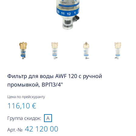
Фильтр для воды AWF 120 с ручной
промывкой, ВРП3/4"
Цена по прейскуранту
116,10 €
Группа скидок:
A
42 120 00
Арт.-№