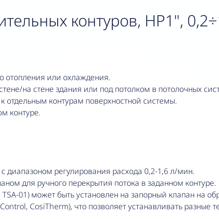
пительных контуров, НР1", 0,2
го отопления или охлаждения.
тене/на стене здания или под потолком в потолочных сис
 к отдельным контурам поверхностной системы.
ом контуре.
 диапазоном регулирования расхода 0,2-1,6 л/мин.
аном для ручного перекрытия потока в заданном контуре.
TSA-01) может быть установлен на запорный клапан на об
Control, CosiTherm), что позволяет устанавливать разные 