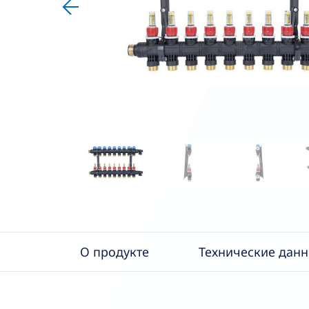
О продукте
Технические дан