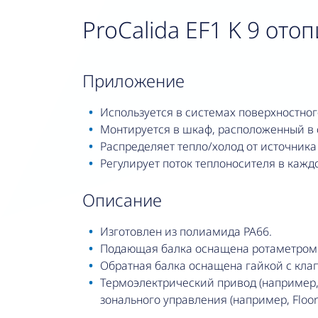
ProCalida EF1 K 9 ото
приложение
Используется в системах поверхностно
Монтируется в шкаф, расположенный в с
Распределяет тепло/холод от источника
Регулирует поток теплоносителя в кажд
описание
Изготовлен из полиамида PA66.
Подающая балка оснащена ротаметром с
Обратная балка оснащена гайкой с клап
Термоэлектрический привод (например, 
зонального управления (например, Floor