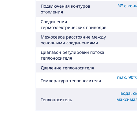
¾" с ко
Подключения контуров
отопления
Соединения
термоэлектрических приводов
Межосевое расстояние между
основными соединениями
Диапазон регулировки потока
теплоносителя
Давление теплоносителя
max. 90°
Температура теплоносителя
вода, с
максима
Теплоноситель