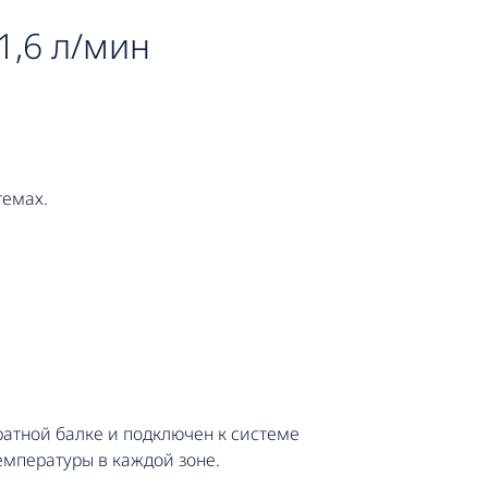
÷1,6 л/мин
темах.
ратной балке и подключен к системе
температуры в каждой зоне.