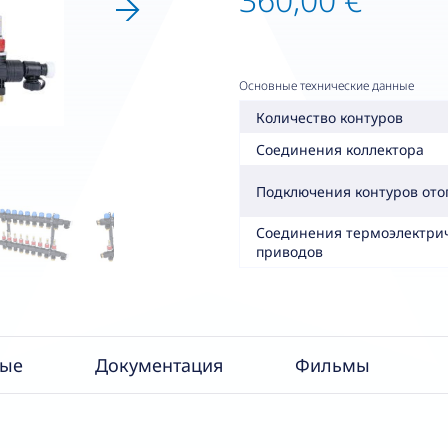
Основные технические данные
Количество контуров
Соединения коллектора
Подключения контуров ото
Соединения термоэлектри
приводов
ные
Документация
Фильмы