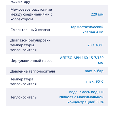
коллектору
Межосевое расстояние
220 мм
между соединениями с
коллектором
Термостатический
Смесительный клапан
клапан ATM
Диапазон регулировки
20 ÷ 43°C
температуры
теплоносителя
AFRISO APH 160 15-7/130
Циркуляционный насос
мм
max. 5 бар
Давление теплоносителя
Температура
max. 90°C
теплоносителя
вода, смесь воды и
гликоля с максимальной
Теплоноситель
концентрацией 50%