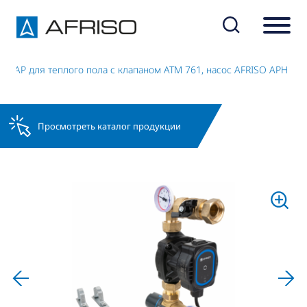
02 AP для теплого пола с клапаном ATM 761, насос AFRISO APH 160
Просмотреть каталог продукции