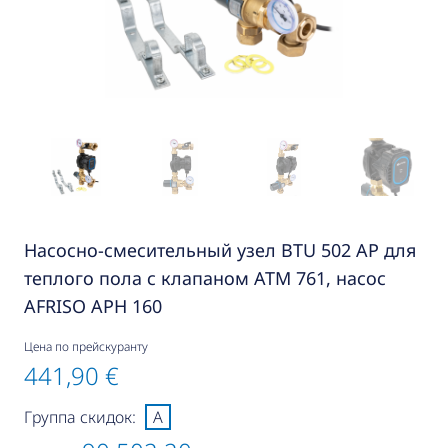
Насосно-смесительный узел BTU 502 AP для
теплого пола с клапаном ATM 761, насос
AFRISO APH 160
Цена по прейскуранту
441,90 €
Группа скидок:
A