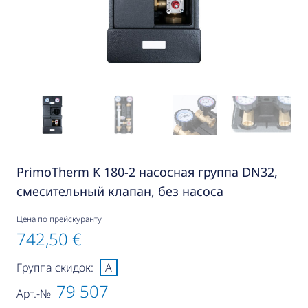
PrimoTherm K 180-2 насосная группа DN32,
смесительный клапан, без насоса
Цена по прейскуранту
742,50 €
Группа скидок:
A
79 507
Арт.-№