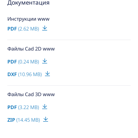
Документация
Инструкции www
PDF
(2.62 MB)
Файлы Cad 2D www
PDF
(0.24 MB)
DXF
(10.96 MB)
Файлы Cad 3D www
PDF
(3.22 MB)
ZIP
(14.45 MB)