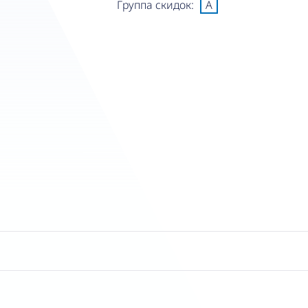
Группа скидок:
A