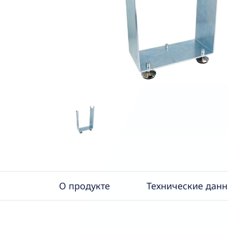
О продукте
Технические дан