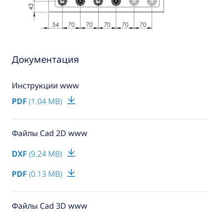
Документация
Инструкции www
PDF
(1.04 MB)
Файлы Cad 2D www
DXF
(9.24 MB)
PDF
(0.13 MB)
Файлы Cad 3D www