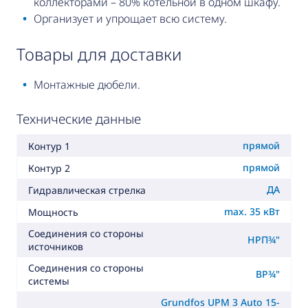
коллекторами – 80% котельной в одном шкафу.
Организует и упрощает всю систему.
товары для доставки
Монтажные дюбели.
Технические данные
прямой
Контур 1
прямой
Контур 2
ДА
Гидравлическая стрелка
max. 35 кВт
Мощность
Соединения со стороны
НРП¾"
источников
Соединения со стороны
ВР¾"
системы
Grundfos UPM 3 Auto 15-