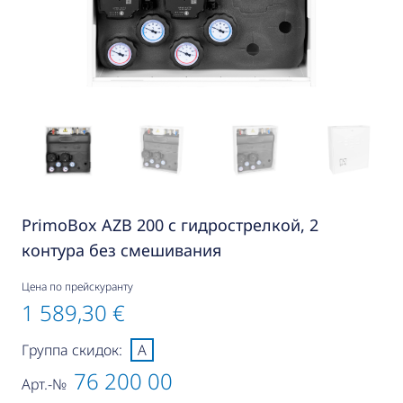
PrimoBox AZB 200 с гидрострелкой, 2
контура без смешивания
Цена по прейскуранту
1 589,30 €
Группа скидок:
A
76 200 00
Арт.-№