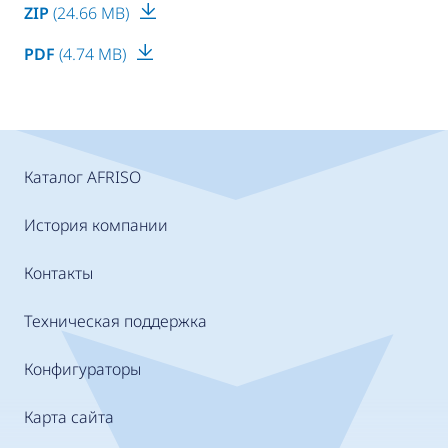
ZIP
(24.66 MB)
PDF
(4.74 MB)
Каталог AFRISO
История компании
Контакты
Техническая поддержка
Конфигураторы
Карта сайта