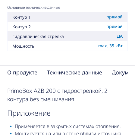
Основные технические данные
прямой
Контур 1
прямой
Контур 2
ДА
Гидравлическая стрелка
max. 35 кВт
Мощность
О продукте
Технические данные
Докумен
PrimoBox AZB 200 с гидрострелкой, 2
контура без смешивания
приложение
Применяется в закрытых системах отопления.
Монтируется на или в стене вблизи источника