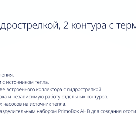
идрострелкой, 2 контура с те
ления.
м с источником тепла.
ве встроенного коллектора с гидрострелкой.
ка и независимую работу отдельных контуров.
насосов на источник тепла.
азделительным набором PrimoBox AHB для создания отоп