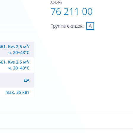
Арт.-№
76 211 00
Группа скидок:
A
61, Kvs 2,5 м³/
ч, 20÷43°C
61, Kvs 2,5 м³/
ч, 20÷43°C
ДА
max. 35 кВт