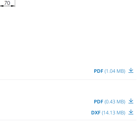
PDF
(1.04 MB)
PDF
(0.43 MB)
DXF
(14.13 MB)