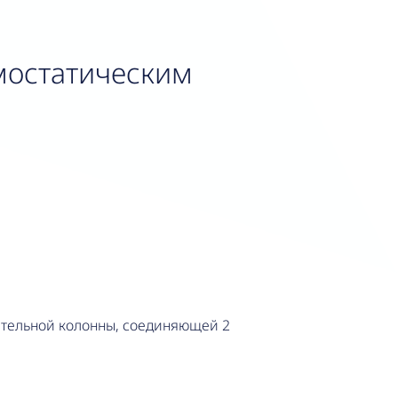
рмостатическим
ительной колонны, соединяющей 2