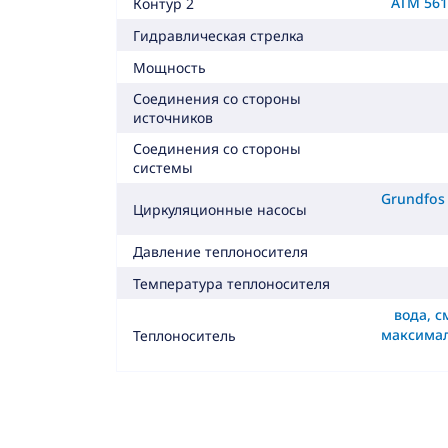
ATM 561,
Контур 2
Гидравлическая стрелка
Мощность
Соединения со стороны
источников
Соединения со стороны
системы
Grundfos
Циркуляционные насосы
Давление теплоносителя
Температура теплоносителя
вода, с
максима
Теплоноситель