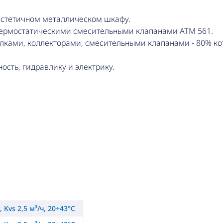
 эстетичном металлическом шкафу.
термостатическими смесительными клапанами ATM 561.
лками, коллекторами, смесительными клапанами - 80% ко
ость, гидравлику и электрику.
 Kvs 2,5 м³/ч, 20÷43°C