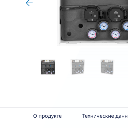
О продукте
Технические дан