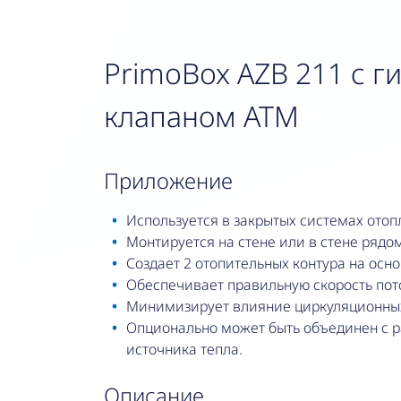
PrimoBox AZB 211 с г
клапаном ATM
приложение
Используется в закрытых системах отоп
Монтируется на стене или в стене рядо
Создает 2 отопительных контура на осно
Обеспечивает правильную скорость пото
Минимизирует влияние циркуляционных 
Опционально может быть объединен с р
источника тепла.
описание