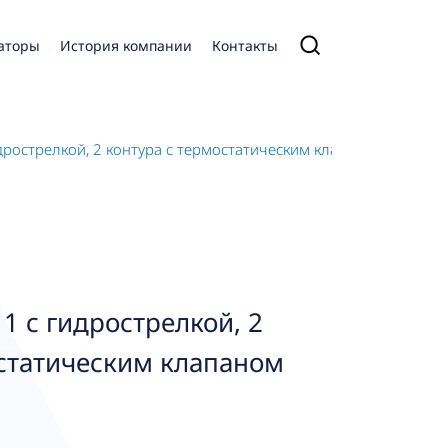
аторы
История компании
Контакты
дрострелкой, 2 контура с термостатическим клапаном ATM
1 с гидрострелкой, 2
остатическим клапаном