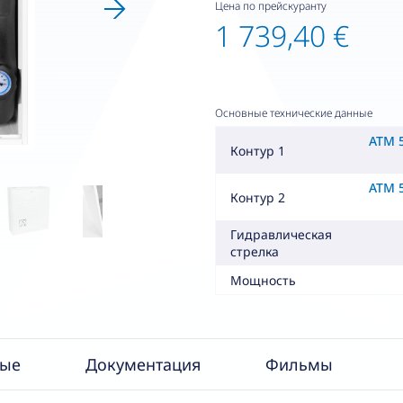
Цена по прейскуранту
1 739,40 €
Основные технические данные
ATM 5
Контур 1
ATM 5
Контур 2
Гидравлическая
стрелка
Мощность
ные
Документация
Фильмы