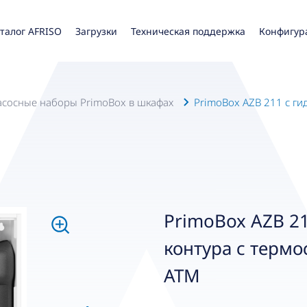
талог AFRISO
Загрузки
Техническая поддержка
Конфигур
Насосные наборы PrimoBox в шкафах
PrimoBox AZB 211 с ги
PrimoBox AZB 21
контура с терм
ATM