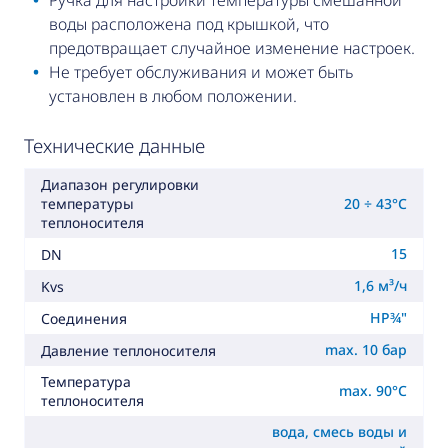
Ручка для настройки температуры смешанной
воды расположена под крышкой, что
предотвращает случайное изменение настроек.
Не требует обслуживания и может быть
установлен в любом положении.
Технические данные
Диапазон регулировки
20 ÷ 43°C
температуры
теплоносителя
15
DN
1,6 м³/ч
Kvs
НР¾"
Соединения
max. 10 бар
Давление теплоносителя
Температура
max. 90°C
теплоносителя
вода, смесь воды и