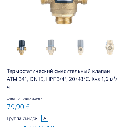
Термостатический смесительный клапан
ATM 341, DN15, НРП3/4", 20÷43°C, Kvs 1,6 м³/
ч
Цена по прейскуранту
79,90 €
Группа скидок:
A