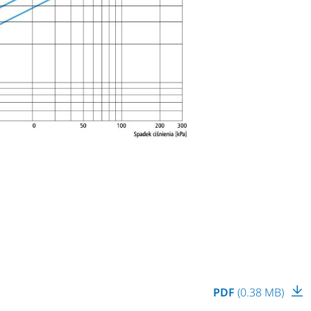
PDF
(0.38 MB)