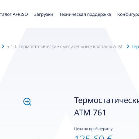
талог AFRISO
Загрузки
Техническая поддержка
Конфигур
5.10. Термостатические смесительные клапаны ATM
Те
Термостатическ
ATM 761
Цена по прейскуранту
135,60 €