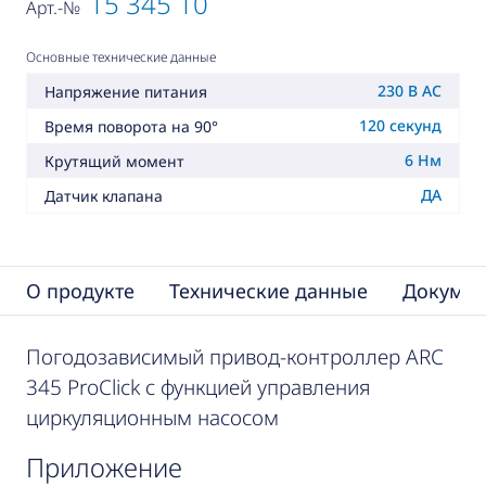
15 345 10
Арт.-№
Основные технические данные
230 В AC
Напряжение питания
120 секунд
Время поворота на 90°
6 Нм
Крутящий момент
ДА
Датчик клапана
О продукте
Технические данные
Докумен
Погодозависимый привод-контроллер ARC
345 ProClick с функцией управления
циркуляционным насосом
приложение