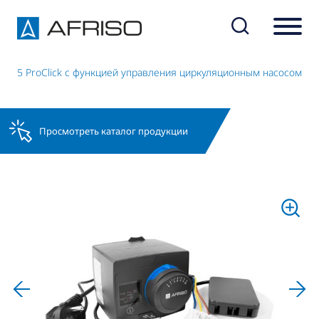
 345 ProClick с функцией управления циркуляционным насосом
Просмотреть каталог продукции