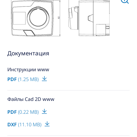
Документация
Инструкции www
PDF
(1.25 MB)
Файлы Cad 2D www
PDF
(0.22 MB)
DXF
(11.10 MB)