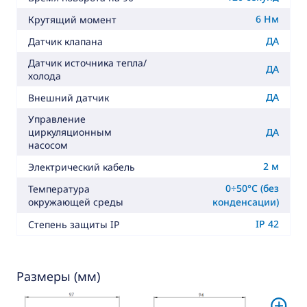
6 Нм
Крутящий момент
ДА
Датчик клапана
Датчик источника тепла/
ДА
холода
ДА
Внешний датчик
Управление
ДА
циркуляционным
насосом
2 м
Электрический кабель
0÷50°C (без
Температура
окружающей среды
конденсации)
IP 42
Степень защиты IP
Размеры (мм)