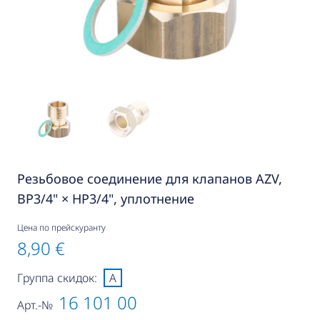
Резьбовое соединение для клапанов AZV,
ВР3/4" × НР3/4", уплотнение
Цена по прейскуранту
8,90 €
Группа скидок:
A
16 101 00
Арт.-№