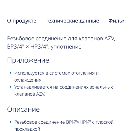
О продукте
Технические данные
Фильмы
Резьбовое соединение для клапанов AZV,
ВР3/4" × НР3/4", уплотнение
приложение
Используется в системах отопления и
охлаждения.
Устанавливается на соединениях зональных
клапанов AZV.
описание
Резьбовое соединение ВР¾"×НР¾" с плоской
прокладкой.