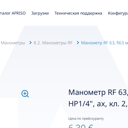
талог AFRISO
Загрузки
Техническая поддержка
Конфигур
. Манометры
8.2. Манометры RF
Манометр RF 63, fi63 мм
Манометр RF 63,
НР1/4", ax, кл. 2
Цена по прейскуранту
6,30 €