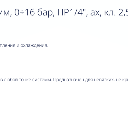
м, 0÷16 бар, НР1/4", ax, кл. 2,
пления и охлаждения.
 любой точке системы. Предназначен для невязких, не кр