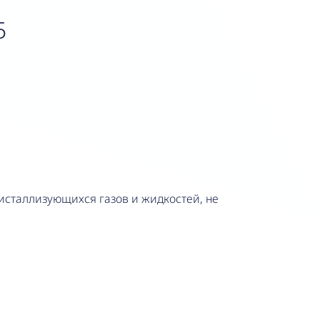
5
исталлизующихся газов и жидкостей, не