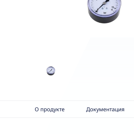
О продукте
Документация