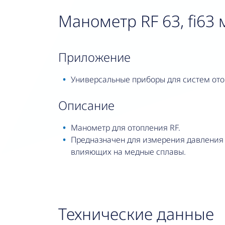
Манометр RF 63, fi63 м
приложение
Универсальные приборы для систем ото
описание
Манометр для отопления RF.
Предназначен для измерения давления в
влияющих на медные сплавы.
Технические данные