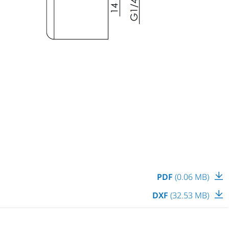
PDF
(0.06 MB)
DXF
(32.53 MB)