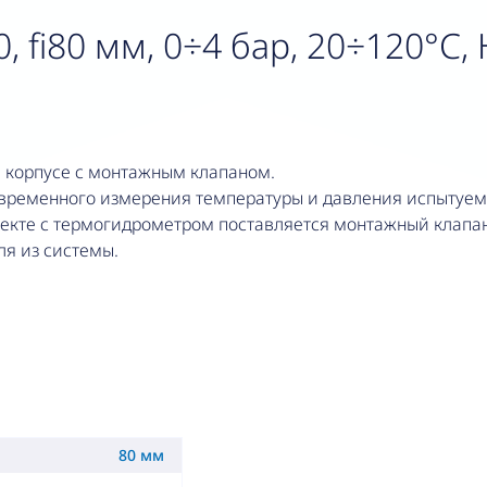
fi80 мм, 0÷4 бар, 20÷120°C, НР
 корпусе с монтажным клапаном.
овременного измерения температуры и давления испытуем
лекте с термогидрометром поставляется монтажный клапан
ля из системы.
80 мм