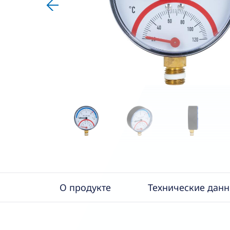
О продукте
Технические дан