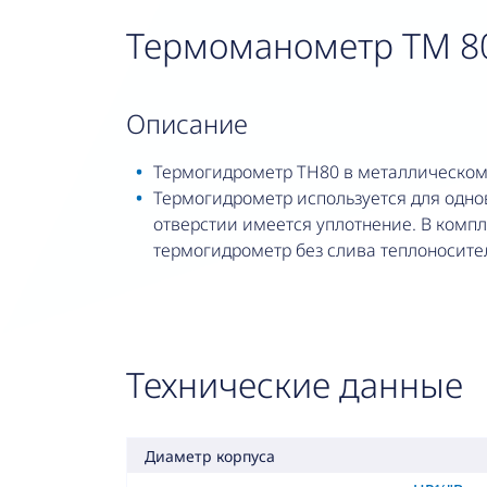
Термоманометр TM 80, 
описание
Термогидрометр TH80 в металлическом
Термогидрометр используется для одн
отверстии имеется уплотнение. В комп
термогидрометр без слива теплоносите
Технические данные
Диаметр корпуса