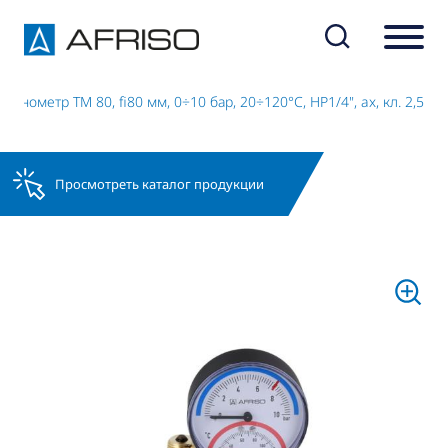
манометр TM 80, fi80 мм, 0÷10 бар, 20÷120°C, НР1/4", ax, кл. 2,5
Просмотреть каталог продукции