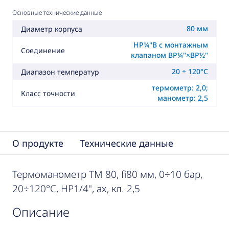
Основные технические данные
80 мм
Диаметр корпуса
НР¼"B с монтажным
Соединение
клапаном ВР¼"×ВР½"
20 ÷ 120°C
Диапазон температур
термометр: 2,0;
Класс точности
манометр: 2,5
О продукте
Технические данные
Термоманометр TM 80, fi80 мм, 0÷10 бар,
20÷120°C, НР1/4", ax, кл. 2,5
описание