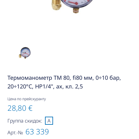
Термоманометр TM 80, fi80 мм, 0÷10 бар,
20÷120°C, НР1/4", ax, кл. 2,5
Цена по прейскуранту
28,80 €
Группа скидок:
A
63 339
Арт.-№