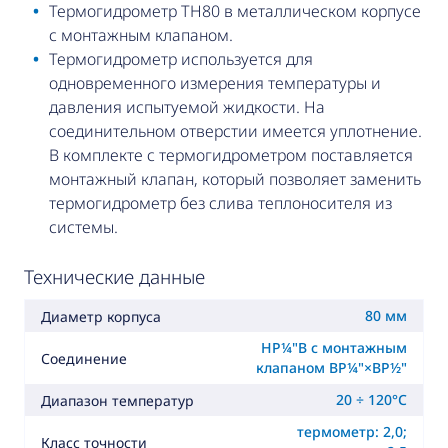
Термогидрометр TH80 в металлическом корпусе
с монтажным клапаном.
Термогидрометр используется для
одновременного измерения температуры и
давления испытуемой жидкости. На
соединительном отверстии имеется уплотнение.
В комплекте с термогидрометром поставляется
монтажный клапан, который позволяет заменить
термогидрометр без слива теплоносителя из
системы.
Технические данные
80 мм
Диаметр корпуса
НР¼"B с монтажным
Соединение
клапаном ВР¼"×ВР½"
20 ÷ 120°C
Диапазон температур
термометр: 2,0;
Класс точности