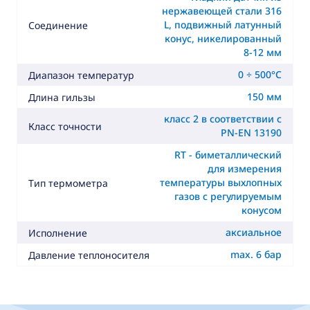
нержавеющей стали 316
L, подвижный латунный
Соединение
конус, никелированный
8-12 мм
0 ÷ 500°C
Диапазон температур
150 мм
Длина гильзы
класс 2 в соответствии с
Класс точности
PN-EN 13190
RT - биметаллический
для измерения
температуры выхлопных
Тип термометра
газов с регулируемым
конусом
аксиальное
Исполнение
max. 6 бар
Давление теплоносителя