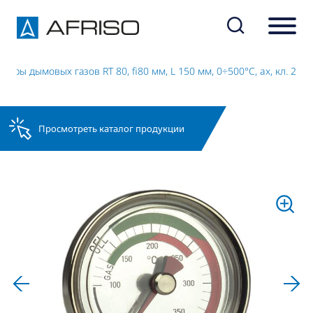
ры дымовых газов RT 80, fi80 мм, L 150 мм, 0÷500°C, ax, кл. 2
Просмотреть каталог продукции