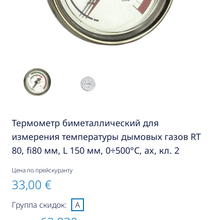
Термометр биметаллический для
измерения температуры дымовых газов RT
80, fi80 мм, L 150 мм, 0÷500°C, ax, кл. 2
Цена по прейскуранту
33,00 €
Группа скидок:
A