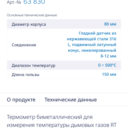
63 830
Арт.-№
Основные технические данные
80 мм
Диаметр корпуса
Гладкий датчик из
нержавеющей стали 316
L, подвижный латунный
Соединение
конус, никелированный
8-12 мм
0 ÷ 500°C
Диапазон температур
150 мм
Длина гильзы
О продукте
Технические данные
Термометр биметаллический для
измерения температуры дымовых газов RT