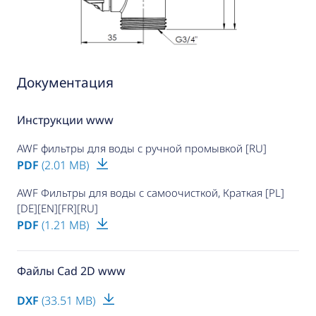
Документация
Инструкции www
AWF фильтры для воды с ручной промывкой [RU]
PDF
(2.01 MB)
AWF Фильтры для воды с самоочисткой, Краткая [PL]
[DE][EN][FR][RU]
PDF
(1.21 MB)
Файлы Cad 2D www
DXF
(33.51 MB)