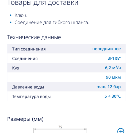
товары для доставки
Ключ.
Соединение для гибкого шланга.
Технические данные
неподвижное
Тип соединения
ВРП½"
Соединения
6,2 м³/ч
Kvs
90 мкм
max. 12 бар
Давление воды
5 ÷ 30°C
Температура воды
Размеры (мм)