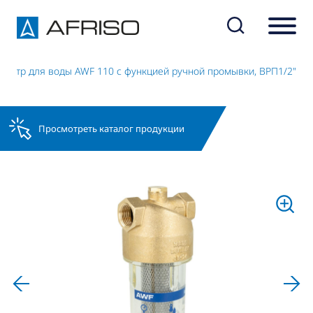
ильтр для воды AWF 110 с функцией ручной промывки, ВРП1/2"
Просмотреть каталог продукции